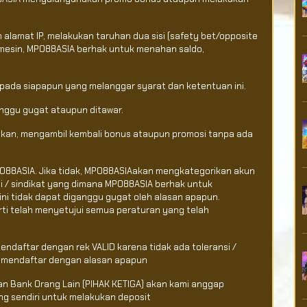
alamat IP, melakukan taruhan dua sisi (safety bet/opposite
mesin, MPO88ASIA berhak untuk menahan saldo,
epada siapapun yang melanggar syarat dan ketentuan ini.
nggu gugat ataupun ditawar.
kan, mengambil kembali bonus ataupun promosi tanpa ada
 MPO88ASIA. Jika tidak, MPO88ASIAakan mengkategorikan akun
i / sindikat yang dimana MPO88ASIA berhak untuk
i tidak dapat diganggu gugat oleh alasan apapun.
ti telah menyetujui semua peraturan yang telah
endaftar dengan rek VALID karena tidak ada toleransi /
ka mendaftar dengan alasan apapun
n Bank Orang Lain (PIHAK KETIGA) akan kami anggap
g sendiri untuk melakukan deposit