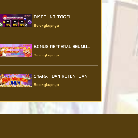
DISCOUNT TOGEL
Selengkapnya
BONUS REFFERAL SEUMU...
Selengkapnya
SYARAT DAN KETENTUAN...
Selengkapnya